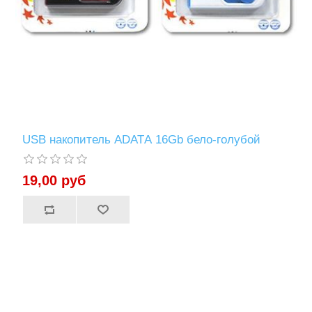
USB накопитель ADATА 16Gb бело-голубой
19,00 руб