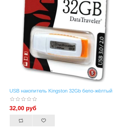
USB накопитель Kingstоn 32Gb бело-жёлтый
32,00 руб