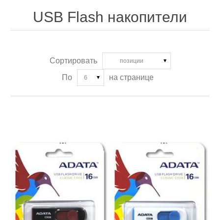
USB Flash накопители
Сортировать
позиции
По
на странице
6