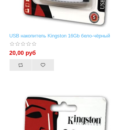
USB накопитель Kingstоn 16Gb бело-чёрный
20,00 руб