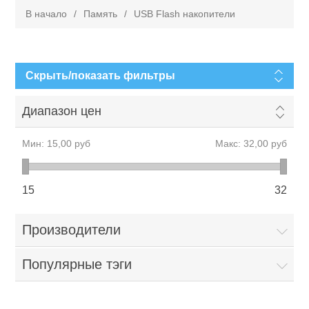
В начало
/
Память
/
USB Flash накопители
Скрыть/показать фильтры
Диапазон цен
Мин:
15,00 руб
Макс:
32,00 руб
15
32
Производители
Популярные тэги