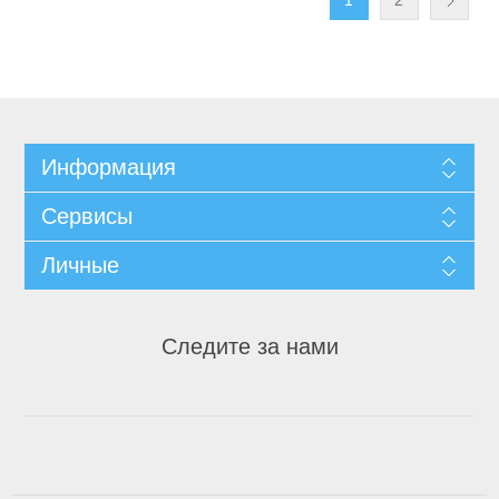
1
2
Информация
Сервисы
Личные
Следите за нами