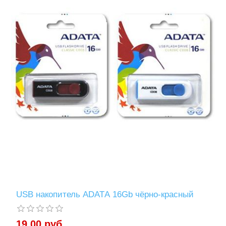
USB накопитель ADATА 16Gb чёрно-красный
19,00 руб