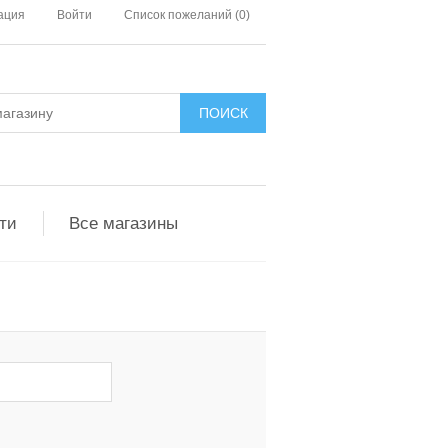
ация
Войти
Список пожеланий
(0)
ти
Все магазины