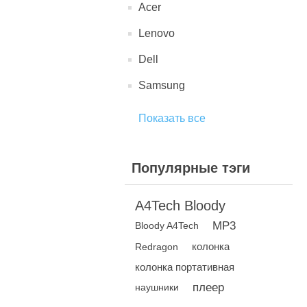
Acer
Lenovo
Dell
Samsung
Показать все
Популярные тэги
A4Tech Bloody
MP3
Bloody A4Tech
колонка
Redragon
колонка портативная
плеер
наушники