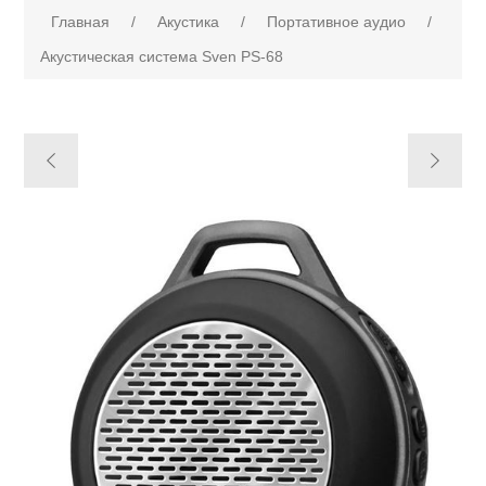
Главная
/
Акустика
/
Портативное аудио
/
Акустическая система Sven PS-68